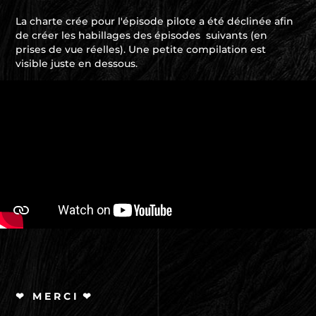
La charte crée pour l'épisode pilote a été déclinée afin
de créer les habillages des épisodes suivants (en
prises de vue réelles). Une petite compilation est
visible juste en dessous.
❤ M E R C I ❤