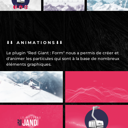
⬇⬇ A N I M A T I O N S ⬇⬇
Le plugin "Red Giant : Form" nous a permis de créer et
d'animer les particules qui sont à la base de nombreux
éléments graphiques.