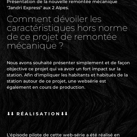
Présentation de la nouvelle remontée mécanique
"Jandri Express" aux 2 Alpes.
Comment dévoiler les
caractéristiques hors norme
de ce projet de remontée
mécanique ?
Nous avons souhaité présenter simplement et de façon
objective ce projet qui va avoir un fort impact sur la
station. Afin d'impliquer les habitants et habitués de la
station autour de ce projet, une websérie est
également en cours de production.
⬇⬇ R
É
A L I S A T I O N ⬇⬇
L'épisode pilote de cette web-série a été réalisé en