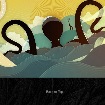
Annecy Festival 2019
2021
↑
Back to Top