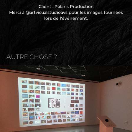
Client : Polaris Production
Merci à @artvisualstudioavs pour les images tournées
lors de l'événement.
AUTRE CHOSE ?
Encore & en-corps | Images Passages
2024