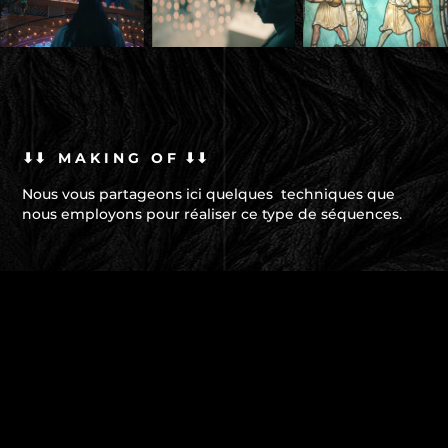
⬇⬇ M A K I N G O F ⬇⬇
Nous vous partageons ici quelques techniques que
nous employons pour réaliser ce type de séquences.