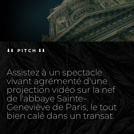
⬇⬇ P I T C H ⬇⬇
Assistez à un spectacle
vivant agrémenté d'une
projection vidéo sur la nef
de l'abbaye Sainte-
Geneviève de Paris, le tout
bien calé dans un transat.