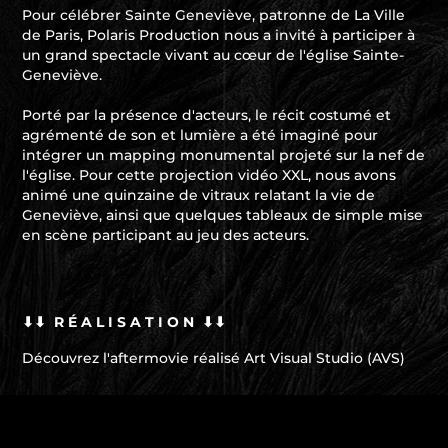
Pour célébrer Sainte Geneviève, patronne de La Ville
de Paris, Polaris Production nous a invité à participer à
un grand spectacle vivant au cœur de l'église Sainte-
Geneviève.
Porté par la présence d'acteurs, le récit costumé et
agrémenté de son et lumière a été imaginé pour
intégrer un mapping monumental projeté sur la nef de
l'église. Pour cette projection vidéo XXL, nous avons
animé une quinzaine de vitraux relatant la vie de
Geneviève, ainsi que quelques tableaux de simple mise
en scène participant au jeu des acteurs.
⬇⬇ R
É A L I S A T I O N
⬇⬇
Découvrez l'aftermovie réalisé A
rt Visual Studio (AVS)