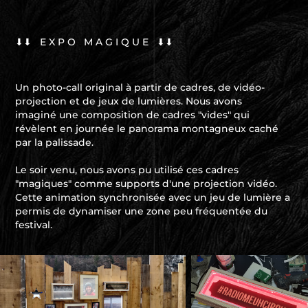
⬇⬇ E X P O M A G I Q U E ⬇⬇
Un photo-call original à partir de cadres, de vidéo-
projection et de jeux de lumières.
Nous avons
imaginé une composition de cadres "vides" qui
révèlent en journée le panorama montagneux caché
par la palissade.
Le soir venu, nous avons pu utilisé ces cadres
"magiques" comme supports d'une projection vidéo.
Cette animation synchronisée avec un jeu de lumière a
permis de dynamiser une zone peu fréquentée du
festival.