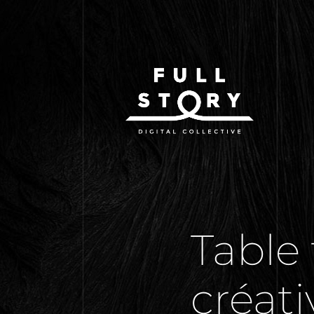
Table 
créati