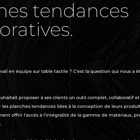
hes tendances
oratives.
avail en équipe sur table tactile ? C'est la question qui nous a
itait proposer à ses clients un outil complet, collaboratif et s
les planches tendances liées à la conception de leurs produit
ent offrir l'accès à l'intégralité de la gamme de matériaux, 
.