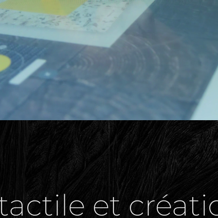
tactile et créat