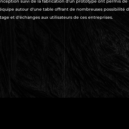
eption suivi de la fabrication d'un prototype ont permis de d
 équipe autour d'une table offrant de nombreuses possibilité d
tage et d'échanges aux utilisateurs de ces entreprises.