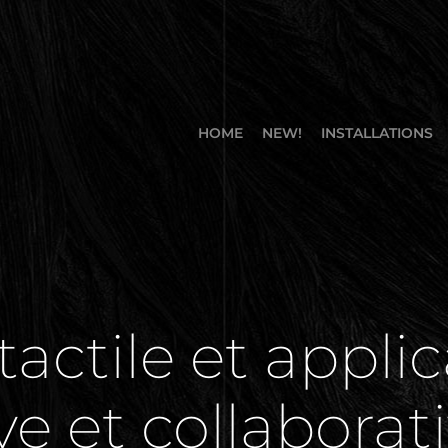
HOME
NEW!
INSTALLATIONS
tactile et applic
ve et collaborat