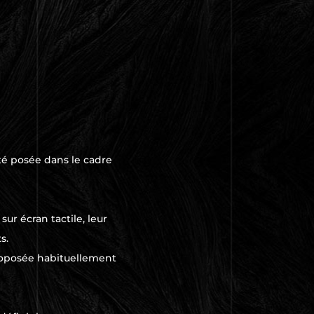
 été posée dans le cadre
ur écran tactile, leur
s.
proposée habituellement