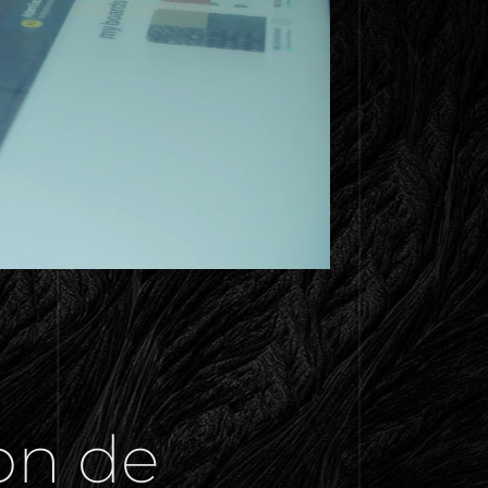
ion de