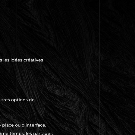
s les idées créatives
autres options de
e place ou d'interface,
même temps, les partager,