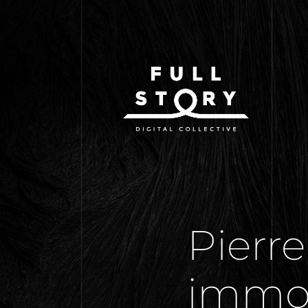
Pierre
immob