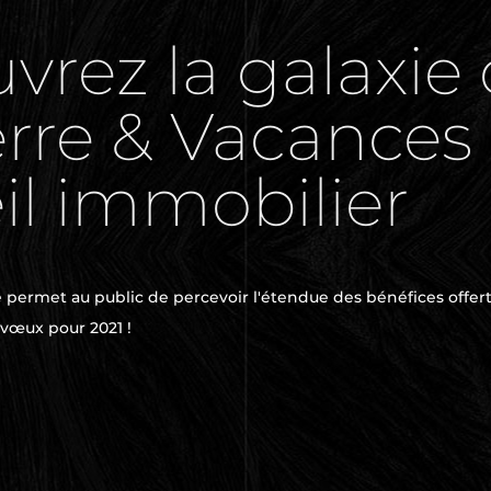
rez la galaxie 
erre & Vacances
il immobilier
e permet au public de percevoir l'étendue des bénéfices offer
 vœux pour 2021 !