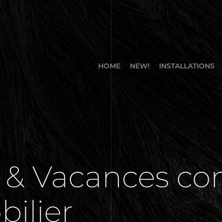
HOME
NEW!
INSTALLATIONS
 & Vacances cons
ilier