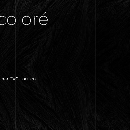
coloré
t par PVCI tout en