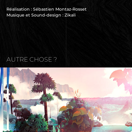
Réalisation : Sébastien Montaz-Rosset
Musique et Sound-design : Zikali
AUTRE CHOSE ?
Inside our guts - part2 - Motion
2023