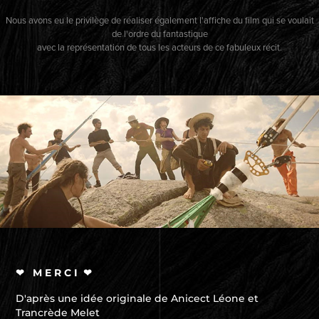
Nous avons eu le privilège de réaliser également l'affiche du film qui se voulait
de l'ordre du fantastique
avec la représentation de tous les acteurs de ce fabuleux récit.
❤ M E R C I ❤
D'après une idée originale de Anicect Léone et
Trancrède Melet