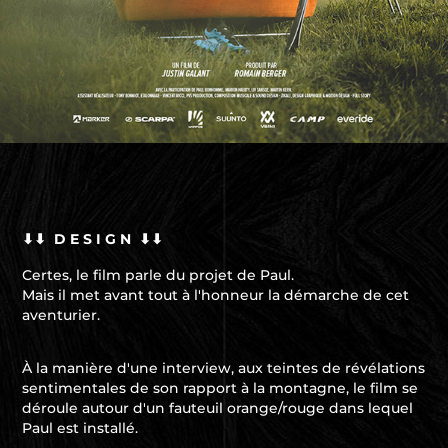
⬇⬇ D E S I G N ⬇⬇
Certes, le film parle du projet de Paul.
Mais il met avant tout à l'honneur la démarche de cet
aventurier.
À la manière d'une interview, aux teintes de révélations
sentimentales de son rapport à la montagne, le film se
déroule autour d'un fauteuil orange/rouge dans lequel
Paul est installé.