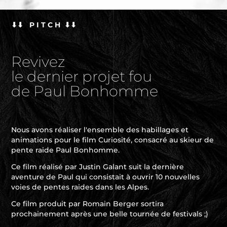
⬇⬇ P I T C H ⬇⬇
Revivez
le dernier projet fou
de Paul Bonhomme
Nous avons réaliser l'ensemble des habillages et
animations pour le film Curiosité, consacré au skieur de
pente raide Paul Bonhomme.
Ce film réa
lisé par
Justin Galant suit la dernière
aventure de Paul qui consistait à ouvrir 10 nouvelles
voies de pentes raides dans les Alpes.
Ce film produit par Romain Berger sortira
prochainement après une belle tournée de festivals ;)