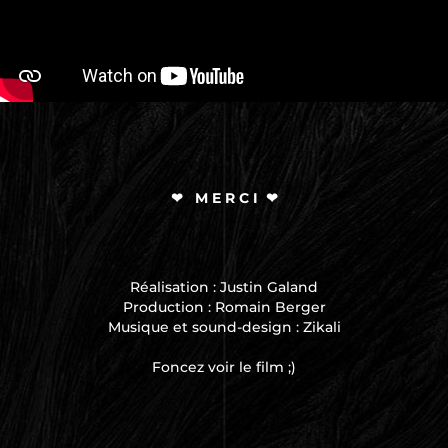
❤ M E R C I ❤
Réalisation : Justin Galand
Production : Romain Berger
Musique et sound-design : Zikali
Foncez voir le film ;)