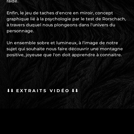
raide.
Enfin, le jeu de taches d'encre en miroir, concept
graphique lié à la psychologie par le test de Rorschach,
à travers duquel nous plongeons dans l'univers du
personnage.
Un ensemble sobre et lumineux, à l'image de notre
sujet qui souhaite nous faire découvrir une montagne
positive, joyeuse que l'on doit apprendre à connaitre.
⬇⬇ E X T R A I T S V I D
É
O ⬇⬇