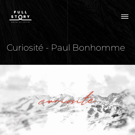
Curiosité - Paul Bonhomme