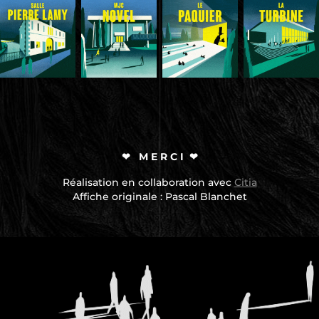
❤ M E R C I ❤
Réalisation en collaboration avec
Citia
Affiche originale :
Pascal Blanchet