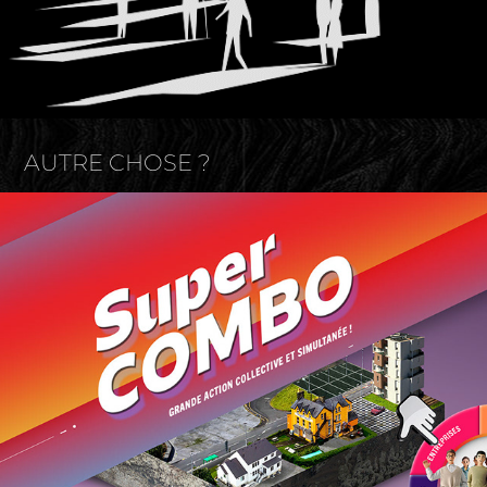
AUTRE CHOSE ?
LPO - Les gestes refuges
2023