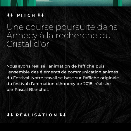
⬇⬇ P I T C H ⬇⬇
Une course poursuite dans
Annecy à la recherche du
Cristal d'or
Nous avons réalisé l'animation de l'affiche puis
l'ensemble des éléments de communication animés
du Festival. Notre travail se base sur l'affiche originale
du festival d'animation d'Annecy de 2018, réalisée
par Pascal Blanchet.
⬇⬇ R
É
A L I S A T I O N ⬇⬇